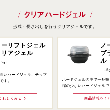
クリアハードジェル
形成・長さ出しを行うクリアジェルです。
ノーリフトジェル
ノ
クリアジェル
プ
ル
15g）
（15
高いハードジェル。チップ
ハードジェルの中で一番堅
です。
縮の少ないハードジェルで
くわしくみる
商品情報をく