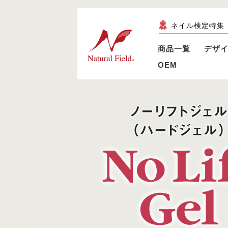
ネイル検定特集
商品一覧
デザ
OEM
ノーリフトジェ
（ハードジェル）