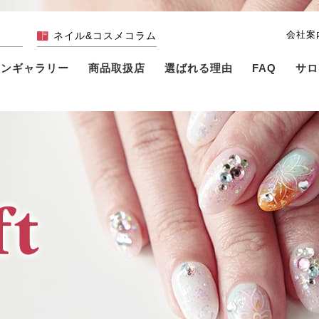
会社案
ネイル&コスメコラム
インギャラリー
商品取扱店
選ばれる理由
FAQ
サロ
ル