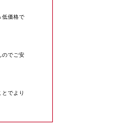
＆低価格で
んのでご安
ことでより