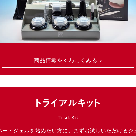
商品情報をくわしくみる
トライアルキット
Trial Kit
ハードジェルを始めたい方に、まずお試しいただけるジ