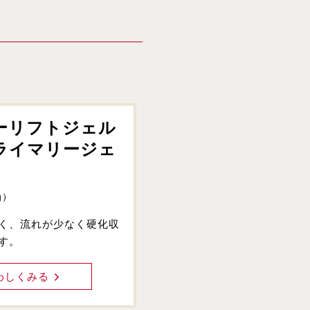
ーリフトジェル
ライマリージェ
g）
く、流れが少なく硬化収
す。
わしくみる