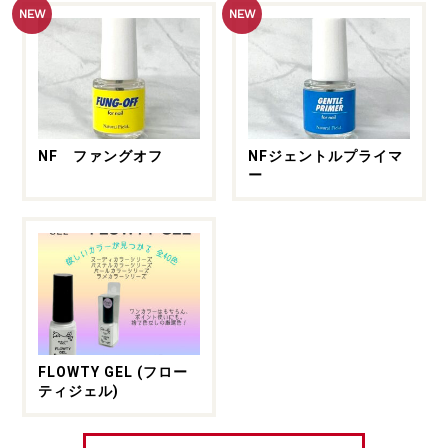
NEW
NEW
NF ファングオフ
NFジェントルプライマ
ー
FLOWTY GEL (フロー
ティジェル)