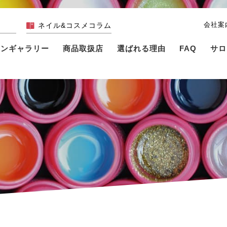
会社案
ネイル&コスメコラム
インギャラリー
商品取扱店
選ばれる理由
FAQ
サロ