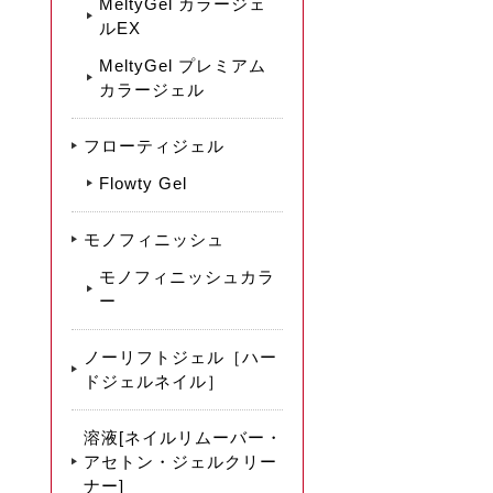
MeltyGel カラージェ
ルEX
MeltyGel プレミアム
カラージェル
フローティジェル
Flowty Gel
モノフィニッシュ
モノフィニッシュカラ
ー
ノーリフトジェル［ハー
ドジェルネイル］
溶液[ネイルリムーバー・
アセトン・ジェルクリー
ナー]