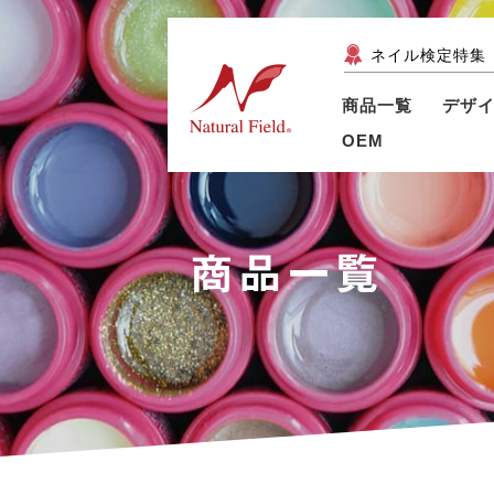
ネイル検定特集
商品一覧
デザ
OEM
商品一覧