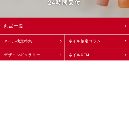
24時間受付
商品一覧
ネイル検定特集
ネイル検定コラム
デザインギャラリー
ネイルOEM
ネイルサロン・
ディーラー様へ
ネイルスクール様へ
選ばれる理由
商品取扱店
直営店
よくあるご質問
ネイル＆コスメコラム
ニュース
会社案内
採用案内