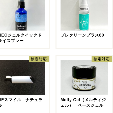
NEOジェルクイックド
プレクリーンプラス80
ライスプレー
検定対応
検定対応
HFスマイル ナチュラ
Melty Gel（メルティジ
ル
ェル） ベースジェル