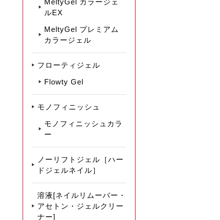
MeltyGel カラージェ
ルEX
MeltyGel プレミアム
カラージェル
フローティジェル
Flowty Gel
モノフィニッシュ
モノフィニッシュカラ
ー
ノーリフトジェル［ハー
ドジェルネイル］
溶液[ネイルリムーバー・
アセトン・ジェルクリー
ナー]