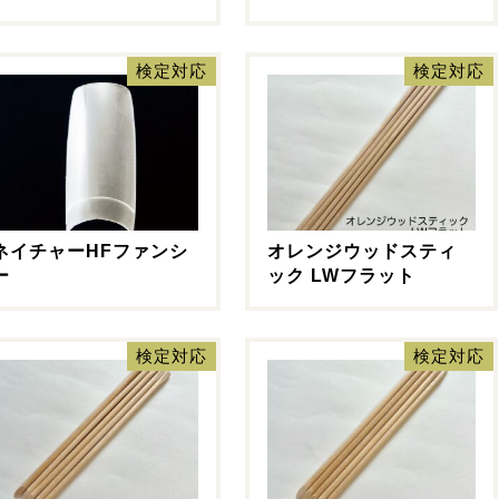
検定対応
検定対応
ネイチャーHFファンシ
オレンジウッドスティ
ー
ック LWフラット
検定対応
検定対応