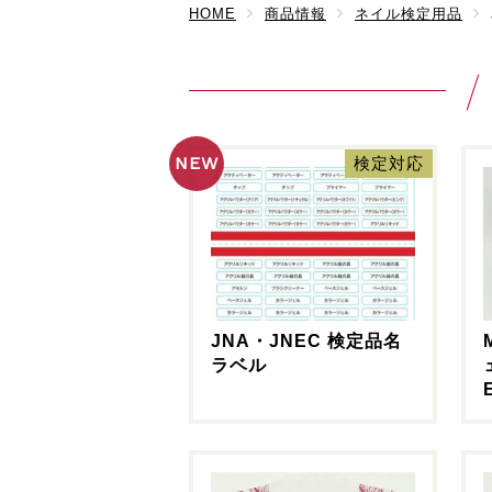
HOME
商品情報
ネイル検定用品
NEW
検定対応
JNA・JNEC 検定品名
ラベル