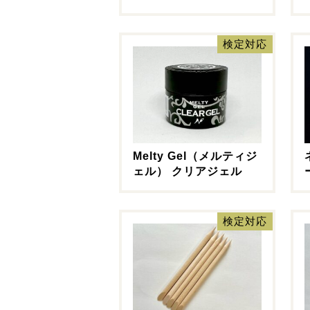
検定対応
Melty Gel（メルティジ
ェル） クリアジェル
検定対応