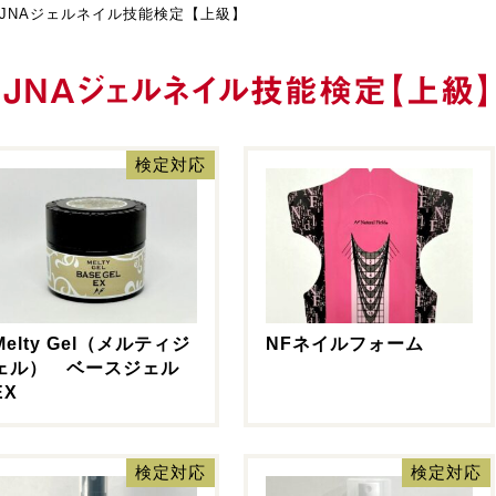
JNAジェルネイル技能検定【上級】
JNAジェルネイル技能検定【上級】
検定対応
Melty Gel（メルティジ
NFネイルフォーム
ェル） ベースジェル
EX
検定対応
検定対応