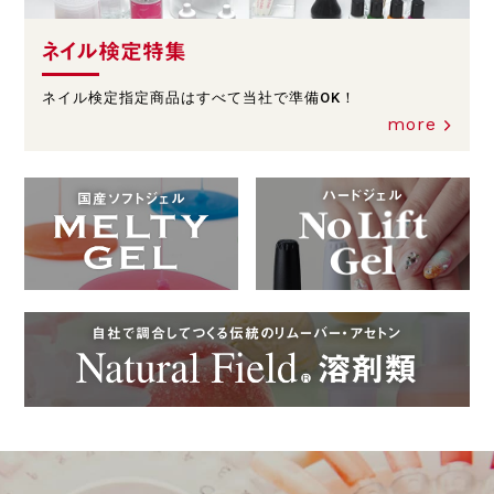
ネイル検定特集
ネイル検定指定商品はすべて当社で準備OK！
more
ハードジェル
国産ソフトジェル
自社で調合してつくる伝統のリムーバー・アセトン