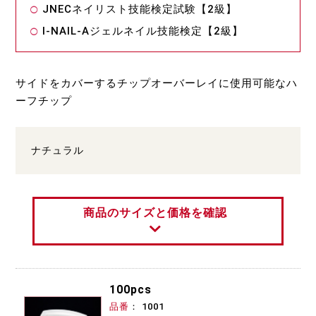
JNECネイリスト技能検定試験【2級】
I-NAIL-Aジェルネイル技能検定【2級】
サイドをカバーするチップオーバーレイに使用可能なハ
ーフチップ
ナチュラル
商品のサイズと価格を確認
100pcs
品番
1001