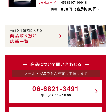
JANコード
4538307100018
（税別800円）
880円
価格
商品を店舗で購入する
商品取り扱い
店舗一覧
商品について問い合わせる
メール・FAXでもご注文して頂けます
06-6821-3491
平日／9:00～18:00