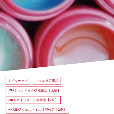
ネイルチップ
ネイル検定用品
JNAジェルネイル技能検定【上級】
JNECネイリスト技能検定【2級】
I-NAIL-Aジェルネイル技能検定【2級】