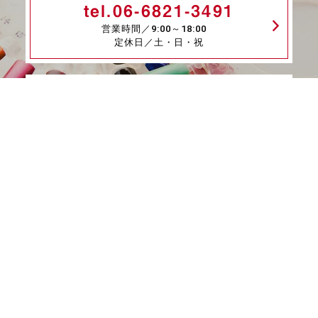
tel.06-6821-3491
営業時間／9:00～18:00
定休日／土・日・祝
メールはこちら
fax.06-6339-8845
24時間受付
商品一覧
ネイル検定特集
ネイル検定コラム
デザインギャラリー
ネイルOEM