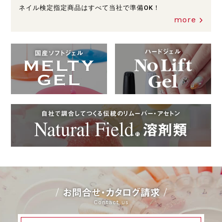
ネイル検定指定商品はすべて当社で準備OK！
more
ハードジェル
国産ソフトジェル
自社で調合してつくる伝統のリムーバー・アセトン
お問合せ・カタログ請求
Contact us