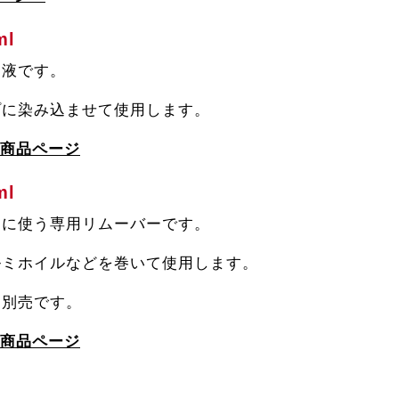
0ml
用液です。
プに染み込ませて使用します。
の商品ページ
0ml
きに使う専用リムーバーです。
ルミホイルなどを巻いて使用します。
は別売です。
の商品ページ