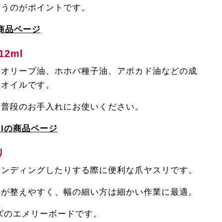
使うのがポイントです。
商品ページ
12ml
、オリーブ油、ホホバ種子油、アボカド油などの成
湿オイルです。
、普段のお手入れにお使いください。
mlの商品ページ
入り
サンディングしたりする際に便利な爪ヤスリです。
ンが整えやすく、幅の細い方は細かい作業に最適。
イズのエメリーボードです。