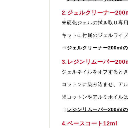
2.ジェルクリーナー20
未硬化ジェルの拭き取り専
キットに付属のジェルワイ
⇒
ジェルクリーナー200ml
3.レジンリムーバー20
ジェルネイルをオフすると
コットンに染み込ませ、ア
※コットンやアルミホイル
⇒
レジンリムーバー200ml
4.ベースコート12ml