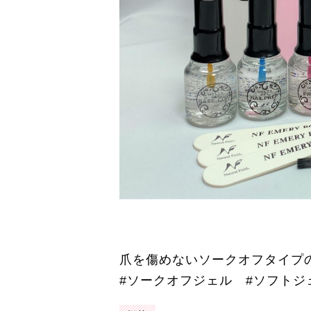
爪を傷めないソークオフタイプのM
#ソークオフジェル #ソフトジ