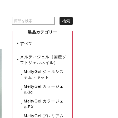
製品カテゴリー
すべて
メルティジェル［国産ソ
フトジェルネイル］
MeltyGel ジェルシス
テム・キット
MeltyGel カラージェ
ル3g
MeltyGel カラージェ
ルEX
MeltyGel プレミアム