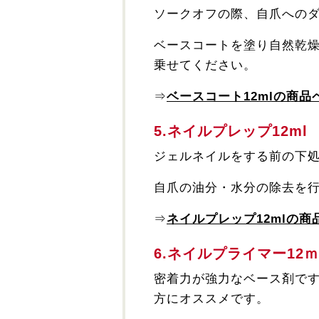
ソークオフの際、自爪への
ベースコートを塗り自然乾
乗せてください。
⇒
ベースコート12mlの商品
5.ネイルプレップ12ml
ジェルネイルをする前の下
自爪の油分・水分の除去を
⇒
ネイルプレップ12mlの商
6.ネイルプライマー12ｍ
密着力が強力なベース剤で
方にオススメです。