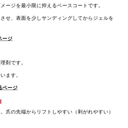
ダメージを最小限に抑えるベースコートです。
燥させ、表面を少しサンディングしてからジェルを
ページ
処理剤です。
行います。
品ページ
l
す。爪の先端からリフトしやすい（剥がれやすい）