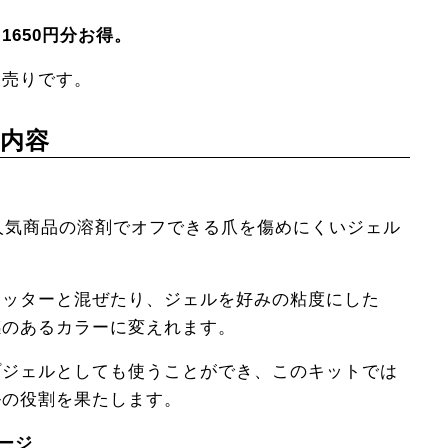
650円分お得。
別売りです。
内容
1人気商品の溶剤でオフできる爪を傷めにくいジェル
リッターと混ぜたり、ジェルを好みの粘度にした
感のあるカラーに変えれます。
プジェルとしても使うことができ、このキットでは
ルの役割を果たします。
ページ