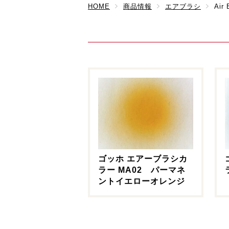
HOME
商品情報
エアブラシ
Air 
ゴッホ エアーブラシカ
ラー MA02 パーマネ
ントイエローオレンジ