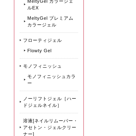
MeltyGel カラージェ
ルEX
MeltyGel プレミアム
カラージェル
フローティジェル
Flowty Gel
モノフィニッシュ
モノフィニッシュカラ
ー
ノーリフトジェル［ハー
ドジェルネイル］
溶液[ネイルリムーバー・
アセトン・ジェルクリー
ナー]