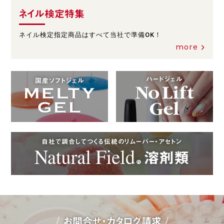
ネイル検定特集
ネイル検定指定商品はすべて当社で準備OK！
more
ハードジェル
国産ソフトジェル
自社で調合してつくる伝統のリムーバー・アセトン
お問合せ・カタログ請求