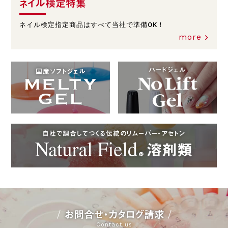
ネイル検定特集
ネイル検定指定商品はすべて当社で準備OK！
more
ハードジェル
国産ソフトジェル
自社で調合してつくる伝統のリムーバー・アセトン
お問合せ・カタログ請求
Contact us