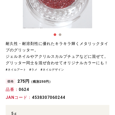
耐久性・耐溶剤性に優れたキラキラ輝くメタリックタイ
プのグリッター。
ジェルネイルやアクリルスカルプチュアなどに混ぜて。
グリッター同士を混ぜ合わせてオリジナルカラーにも！
#ネイルアート #ラメ #ネイルデザイン
275円
価格
（税別250円）
品番
0624
JANコード
4538307060244
5ｇ