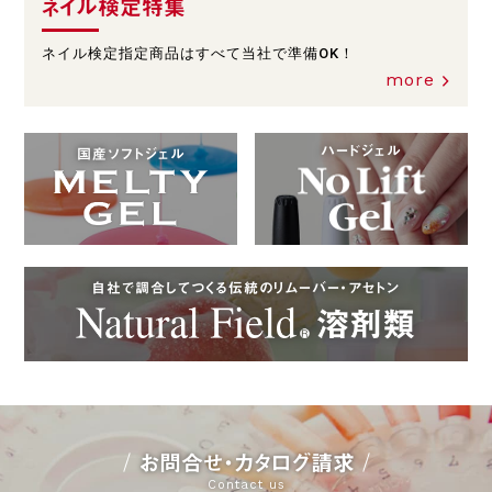
ネイル検定特集
ネイル検定指定商品はすべて当社で準備OK！
more
ハードジェル
国産ソフトジェル
自社で調合してつくる伝統のリムーバー・アセトン
お問合せ・カタログ請求
Contact us