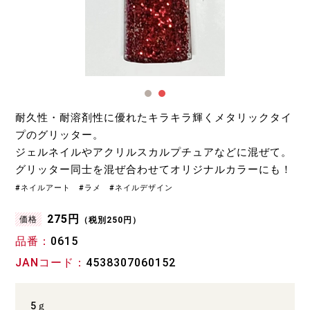
耐久性・耐溶剤性に優れたキラキラ輝くメタリックタイ
プのグリッター。
ジェルネイルやアクリルスカルプチュアなどに混ぜて。
グリッター同士を混ぜ合わせてオリジナルカラーにも！
#ネイルアート #ラメ #ネイルデザイン
275円
価格
（税別250円）
品番
0615
JANコード
4538307060152
5ｇ