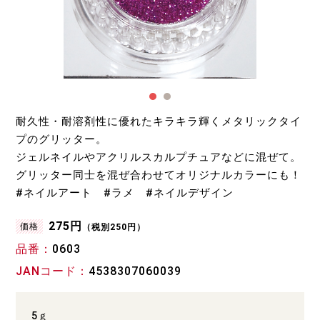
耐久性・耐溶剤性に優れたキラキラ輝くメタリックタイ
プのグリッター。
ジェルネイルやアクリルスカルプチュアなどに混ぜて。
グリッター同士を混ぜ合わせてオリジナルカラーにも！
#ネイルアート #ラメ #ネイルデザイン
275円
価格
（税別250円）
品番
0603
JANコード
4538307060039
5ｇ