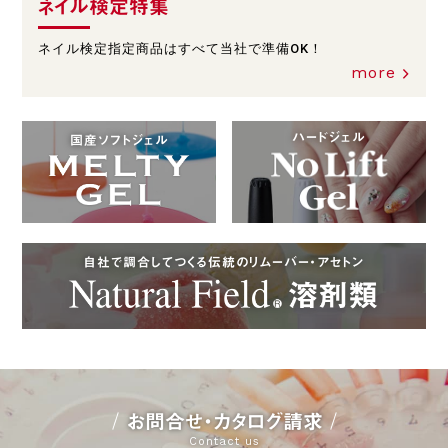
ネイル検定特集
ネイル検定指定商品はすべて当社で準備OK！
more
ハードジェル
国産ソフトジェル
自社で調合してつくる伝統のリムーバー・アセトン
お問合せ・カタログ請求
Contact us