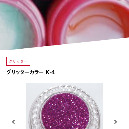
グリッター
グリッターカラー K-4