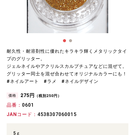
耐久性・耐溶剤性に優れたキラキラ輝くメタリックタイ
プのグリッター。
ジェルネイルやアクリルスカルプチュアなどに混ぜて。
グリッター同士を混ぜ合わせてオリジナルカラーにも！
#ネイルアート #ラメ #ネイルデザイン
275円
価格
（税別250円）
品番
0601
JANコード
4538307060015
5ｇ