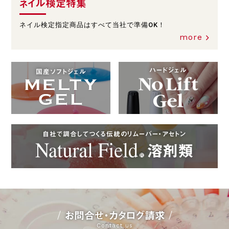
ネイル検定特集
ネイル検定指定商品はすべて当社で準備OK！
more
ハードジェル
国産ソフトジェル
自社で調合してつくる伝統のリムーバー・アセトン
お問合せ・カタログ請求
Contact us