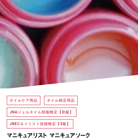
ネイルケア用品
ネイル検定用品
JNAジェルネイル技能検定【初級】
JNECネイリスト技能検定【3級】
マニキュアリスト マニキュアソーク