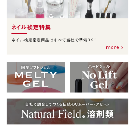
ネイル検定特集
ネイル検定指定商品はすべて当社で準備OK！
more
ハードジェル
国産ソフトジェル
自社で調合してつくる伝統のリムーバー・アセトン