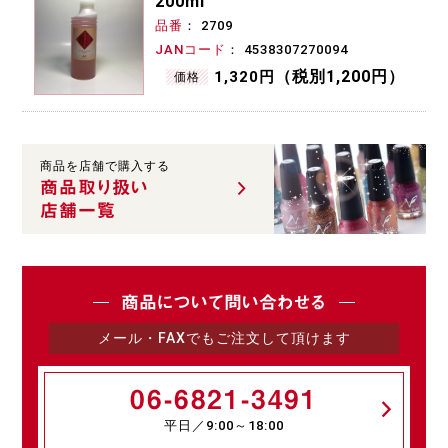
200ml
品番
2709
JANコード
4538307270094
（税別1,200円）
1,320円
価格
商品を店舗で購入する
商品取り扱い
店舗一覧
商品について問い合わせる
メール・FAXでもご注文して頂けます
06-6821-3491
平日／9:00～18:00