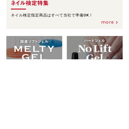
ネイル検定特集
ネイル検定指定商品はすべて当社で準備OK！
more
ハードジェル
国産ソフトジェル
自社で調合してつくる伝統のリムーバー・アセトン
お問合せ・カタログ請求
Contact us