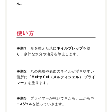
ん
。
使い方
形を整えた爪に
ネイルプレップ
を塗
手順１
り、余計な水分や油分を除去します。
爪の先端や表面のネイルが浮きやすい
手順２
箇所に
「Melty Gel（メルティジェル） プライ
マー」
を塗ります。
プライマーが乾いてきたら、上から
手順３
ベ
を塗っていきます。
ースジェル