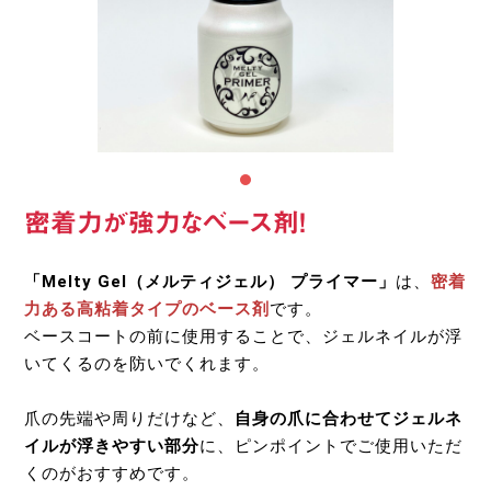
密着力が強力なベース剤！
「Melty Gel（メルティジェル） プライマー」
は、
密着
力ある高粘着タイプのベース剤
です。
ベースコートの前に使用することで、ジェルネイルが浮
いてくるのを防いでくれます。
爪の先端や周りだけなど、
自身の爪に合わせてジェルネ
イルが浮きやすい部分
に、ピンポイントでご使用いただ
くのがおすすめです。