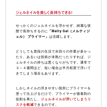
ジェルネイルを美しく長持ちできる！
せっかくのジェルネイルを浮かせず、綺麗な状
態で長持ちするのに
「Melty Gel（メルティジ
ェル） プライマー」
は活躍します。
どうしても普段の生活で水回りの作業が多かっ
たり、あるいは技術が未熟だったりすれば、ジ
ェルネイルの持ちは悪くなりがちです。通常で
３～４週間ほど、短い場合は半月程度で浮いて
きてしまう場合もあります。
しかしネイルの浮きやすい箇所にプライマーを
塗って仕上げるだけで、プライマーが接着剤の
役割を果たし、
ジェルネイルが浮いてしまうリ
スクを軽減
できるのです。