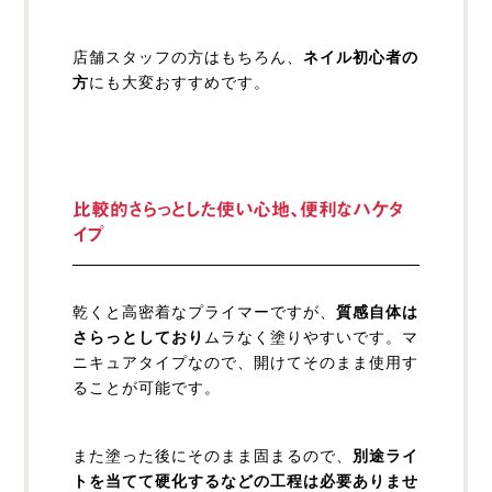
店舗スタッフの方はもちろん、
ネイル初心者の
方
にも大変おすすめです。
比較的さらっとした使い心地、便利なハケタ
イプ
乾くと高密着なプライマーですが、
質感自体は
さらっとしており
ムラなく塗りやすいです。マ
ニキュアタイプなので、開けてそのまま使用す
ることが可能です。
また塗った後にそのまま固まるので、
別途ライ
トを当てて硬化するなどの工程は必要ありませ