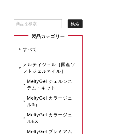
製品カテゴリー
すべて
メルティジェル［国産ソ
フトジェルネイル］
MeltyGel ジェルシス
テム・キット
MeltyGel カラージェ
ル3g
MeltyGel カラージェ
ルEX
MeltyGel プレミアム