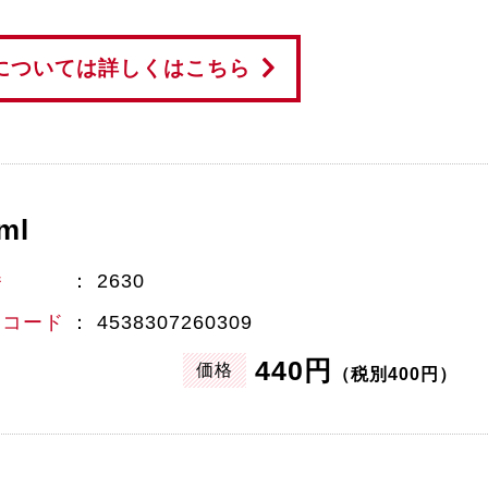
については詳しくはこちら
ml
番
2630
Nコード
4538307260309
440円
価格
（税別400円）