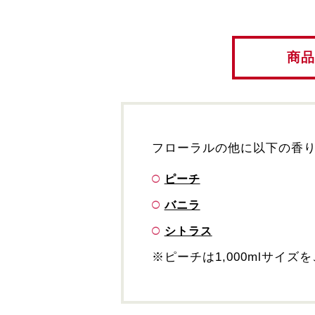
商品
フローラルの他に以下の香
ピーチ
バニラ
シトラス
※ピーチは1,000mlサイ