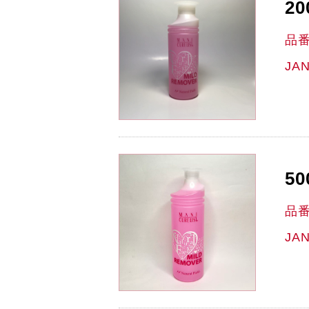
2
品
JA
50
品
JA