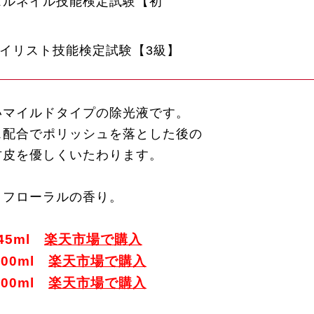
ジェルネイル技能検定試験【初
ネイリスト技能検定試験【3級】
いマイルドタイプの除光液です。
ス配合でポリッシュを落とした後の
甘皮を優しくいたわります。
フローラルの香り。
45ml
楽天市場で購入
200ml
楽天市場で購入
500ml
楽天市場で購入