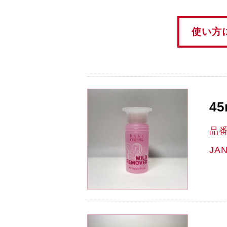
使い方
45
品
JA