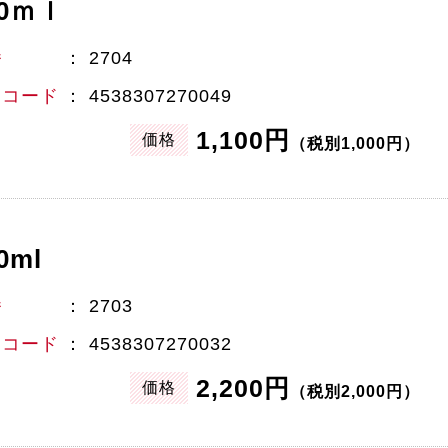
00ｍｌ
番
2704
Nコード
4538307270049
1,100円
価格
（税別1,000円）
0ml
番
2703
Nコード
4538307270032
2,200円
価格
（税別2,000円）