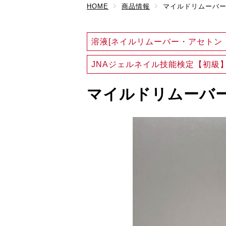
HOME
商品情報
マイルドリムーバ
溶液[ネイルリムーバー・アセトン
JNAジェルネイル技能検定【初級
マイルドリムーバ