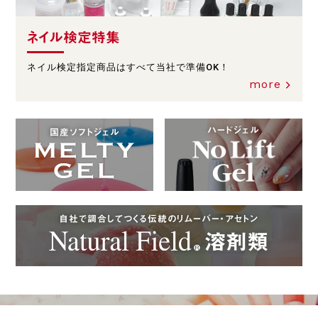
ネイル検定特集
ネイル検定指定商品はすべて当社で準備OK！
more
ハードジェル
国産ソフトジェル
自社で調合してつくる伝統のリムーバー・アセトン