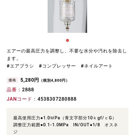
エアーの最高圧力を調整し、不要な水分や汚れを除去し
ます。
#エアブラシ #コンプレッサー #ネイルアート
5,280円
価格
（税別4,800円）
品番
2888
JANコード
4538307280888
最高使用圧力●1.0ＭPa（青文字部分10ｋgf/ｃG）
調整圧力範囲●0.1-1.0MPa IN/OUT●1/8 オスネ
ジ