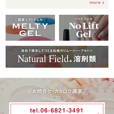
more
ハードジェル
国産ソフトジェル
自社で調合してつくる伝統のリムーバー・アセトン
お問合せ・カタログ請求
Contact us
tel.06-6821-3491