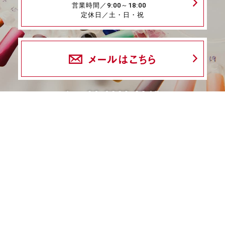
営業時間／9:00～18:00
定休日／土・日・祝
メールはこちら
fax.06-6339-8845
24時間受付
商品一覧
ネイル検定特集
ネイル検定コラム
デザインギャラリー
ネイルOEM
ネイルサロン・
ディーラー様へ