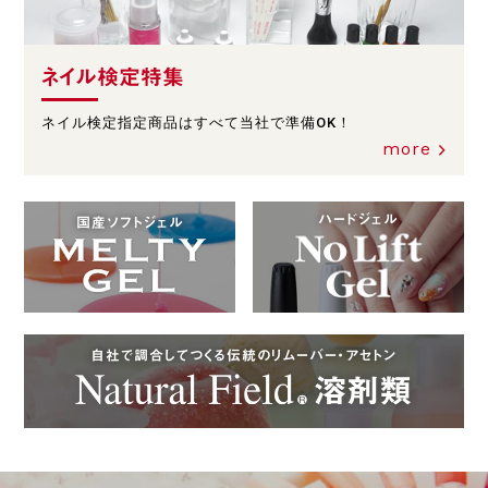
ネイル検定特集
ネイル検定指定商品はすべて当社で準備OK！
more
ハードジェル
国産ソフトジェル
自社で調合してつくる伝統のリムーバー・アセトン