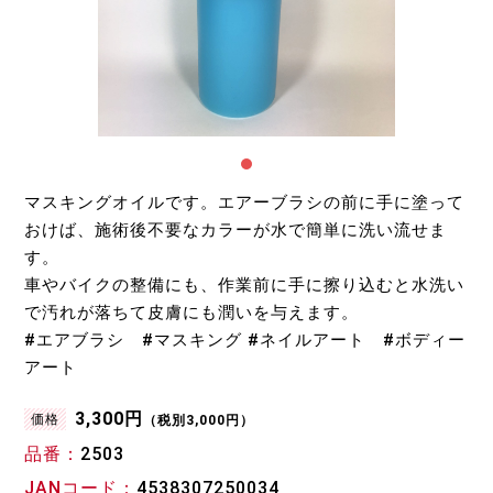
マスキングオイルです。エアーブラシの前に手に塗って
おけば、施術後不要なカラーが水で簡単に洗い流せま
す。
車やバイクの整備にも、作業前に手に擦り込むと水洗い
で汚れが落ちて皮膚にも潤いを与えます。
#エアブラシ #マスキング #ネイルアート #ボディー
アート
3,300円
価格
（税別3,000円）
品番
2503
JANコード
4538307250034