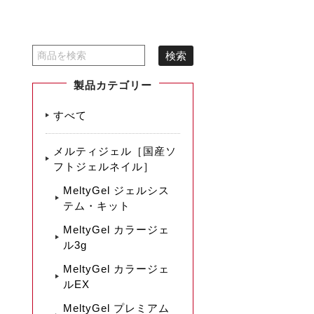
製品カテゴリー
すべて
メルティジェル［国産ソ
フトジェルネイル］
MeltyGel ジェルシス
テム・キット
MeltyGel カラージェ
ル3g
MeltyGel カラージェ
ルEX
MeltyGel プレミアム