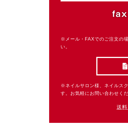
fax
※メール・FAXでのご注文の
い。
※ネイルサロン様、ネイルス
す。お気軽にお問い合わせく
送料