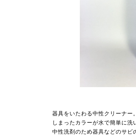
器具をいたわる中性クリーナー
しまったカラーが水で簡単に洗
中性洗剤のため器具などのサビ