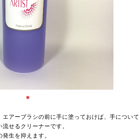
。エアーブラシの前に手に塗っておけば、手について
い流せるクリーナーです。
の発生を抑えます。