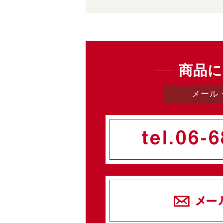
商品に
メール
tel.
06-6
メー