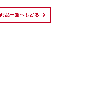
商品一覧へもどる