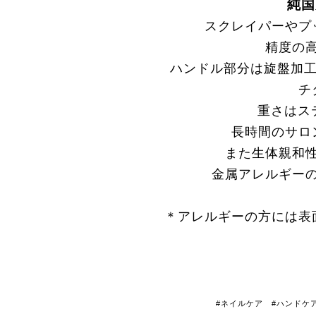
純国
スクレイパーやプ
精度の
ハンドル部分は旋盤加工
チ
重さはス
長時間のサロ
また生体親和
金属アレルギー
＊アレルギーの方には表
#ネイルケア #ハンドケ