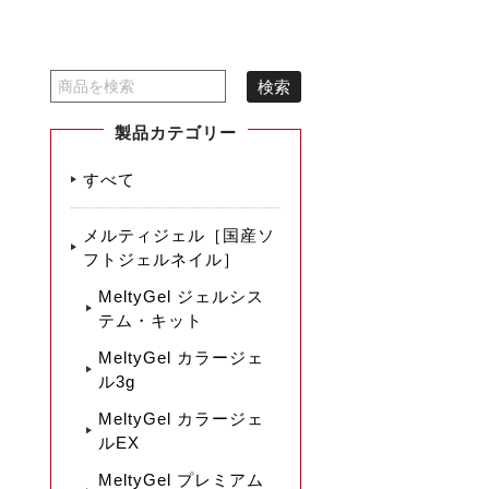
製品カテゴリー
すべて
メルティジェル［国産ソ
フトジェルネイル］
MeltyGel ジェルシス
テム・キット
MeltyGel カラージェ
ル3g
MeltyGel カラージェ
ルEX
MeltyGel プレミアム