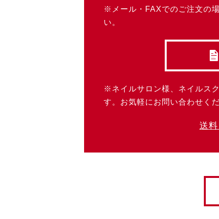
※メール・FAXでのご注文の
い。
※ネイルサロン様、ネイルス
す。お気軽にお問い合わせく
送料