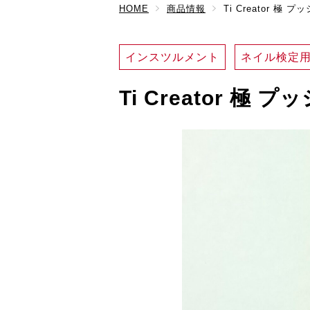
HOME
商品情報
Ti Creator 
インスツルメント
ネイル検定
Ti Creator 