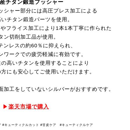
産チタン鍛造プッシャー
ッシャー部分には高圧プレス加工による
高いチタン鍛造パーツを使用。
やフライス加工により1本1本丁寧に作られた
タン切削加工品が使用。
テンレスの約60％に抑えられ、
ンワークでの疲労軽減に有効です。
性の高いチタンを使用することにより
の方にも安心してご使用いただけます。
面加工をしていないシルバーがおすすめです。
▶
楽天市場で購入
ア #キューティクルカット #甘皮ケア #キューティクルケア