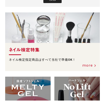
ネイル検定特集
ネイル検定指定商品はすべて当社で準備OK！
more
ハードジェル
国産ソフトジェル