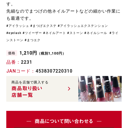
す。
先細なのでまつげの他ネイルアートなどの細かい作業に
も最適です。
#アイラッシュ #まつげエクステ #アイラッシュエクステンション
#eyelash #ツイーザー #ネイルアート #ストーン #ネイルシール #ライ
ンストーン #まつエク
1,210円
価格
（税別1,100円）
品番
2231
JANコード
4538307220310
商品を店舗で購入する
商品取り扱い
店舗一覧
商品について問い合わせる