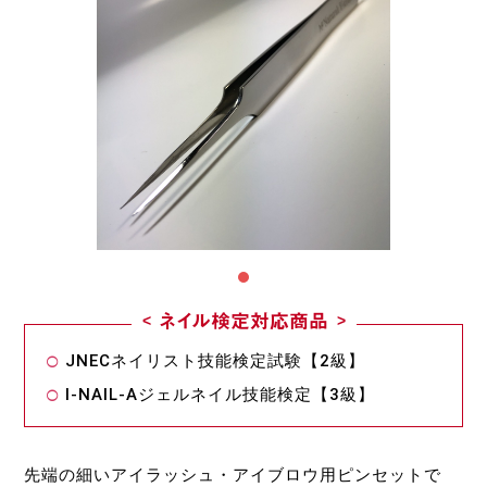
ネイル検定対応商品
JNECネイリスト技能検定試験【2級】
I-NAIL-Aジェルネイル技能検定【3級】
先端の細いアイラッシュ・アイブロウ用ピンセットで