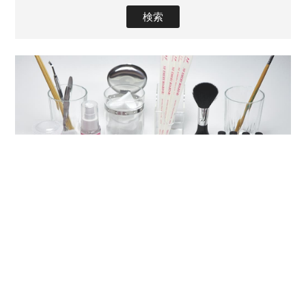
ネイル検定特集
ネイル検定指定商品はすべて当社で準備OK！
more
ハードジェル
国産ソフトジェル