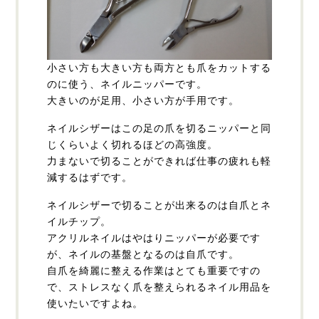
小さい方も大きい方も両方とも爪をカットする
のに使う、ネイルニッパーです。
大きいのが足用、小さい方が手用です。
ネイルシザーはこの足の爪を切るニッパーと同
じくらいよく切れるほどの高強度。
力まないで切ることができれば仕事の疲れも軽
減するはずです。
ネイルシザーで切ることが出来るのは自爪とネ
イルチップ。
アクリルネイルはやはりニッパーが必要です
が、ネイルの基盤となるのは自爪です。
自爪を綺麗に整える作業はとても重要ですの
で、ストレスなく爪を整えられるネイル用品を
使いたいですよね。