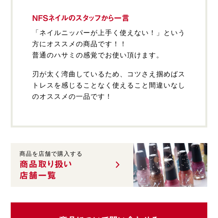
NFSネイルのスタッフから一言
「ネイルニッパーが上手く使えない！」という
方にオススメの商品です！！
普通のハサミの感覚でお使い頂けます。
刃が太く湾曲しているため、コツさえ掴めばス
トレスを感じることなく使えること間違いなし
のオススメの一品です！
商品を店舗で購入する
商品取り扱い
店舗一覧