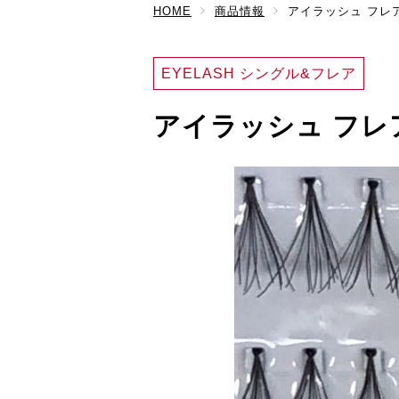
HOME
商品情報
アイラッシュ フレ
EYELASH シングル&フレア
アイラッシュ フレ