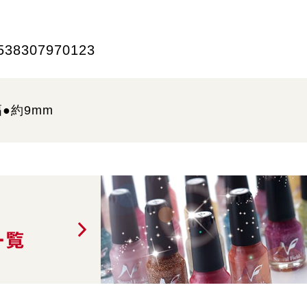
538307970123
●約9mm
一覧