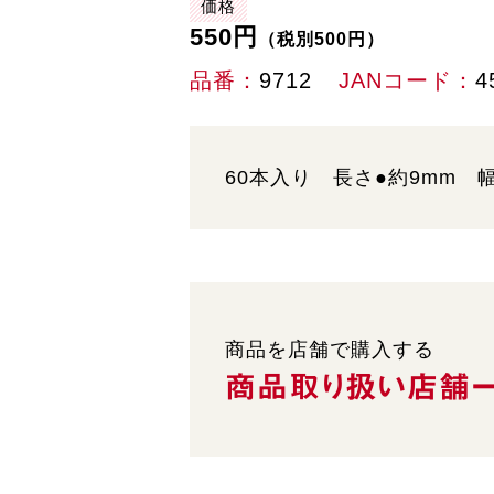
価格
550円
（税別500円）
品番
9712
JANコード
4
60本入り 長さ●約9mm 幅
商品を店舗で購入する
商品取り扱い
店舗