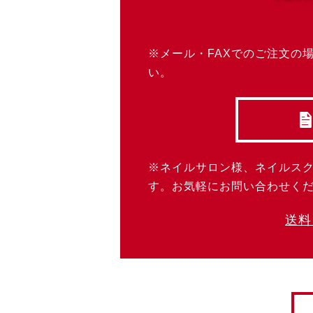
※メール・FAXでのご注文の
い。
※ネイルサロン様、ネイルス
す。お気軽にお問い合わせく
送料