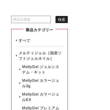
製品カテゴリー
すべて
メルティジェル［国産ソ
フトジェルネイル］
MeltyGel ジェルシス
テム・キット
MeltyGel カラージェ
ル3g
MeltyGel カラージェ
ルEX
MeltyGel プレミアム