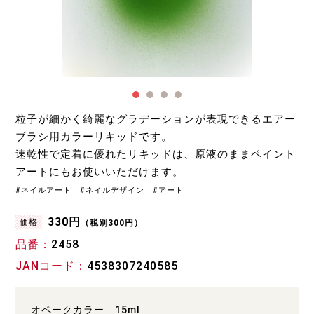
粒子が細かく綺麗なグラデーションが表現できるエアー
ブラシ用カラーリキッドです。
速乾性で定着に優れたリキッドは、原液のままペイント
アートにもお使いいただけます。
#ネイルアート #ネイルデザイン #アート
330円
価格
（税別300円）
品番
2458
JANコード
4538307240585
オペークカラー 15ml