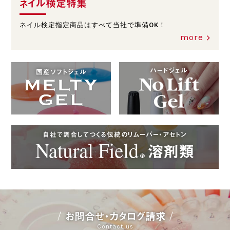
ネイル検定特集
ネイル検定指定商品はすべて当社で準備OK！
more
ハードジェル
国産ソフトジェル
自社で調合してつくる伝統のリムーバー・アセトン
お問合せ・カタログ請求
Contact us