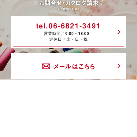
お問合せ・カタログ請求
Contact us
tel.06-6821-3491
営業時間／9:00～18:00
定休日／土・日・祝
メールはこちら
fax.06-6339-8845
24時間受付
商品一覧
ネイル検定特集
ネイル検定コラム