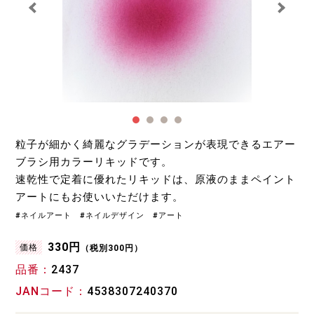
粒子が細かく綺麗なグラデーションが表現できるエアー
ブラシ用カラーリキッドです。
速乾性で定着に優れたリキッドは、原液のままペイント
アートにもお使いいただけます。
#ネイルアート #ネイルデザイン #アート
330円
価格
（税別300円）
品番
2437
JANコード
4538307240370