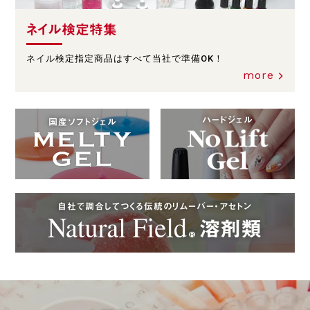
ネイル検定特集
ネイル検定指定商品はすべて当社で準備OK！
more
ハードジェル
国産ソフトジェル
自社で調合してつくる伝統のリムーバー・アセトン