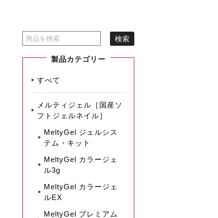
製品カテゴリー
すべて
メルティジェル［国産ソ
フトジェルネイル］
MeltyGel ジェルシス
テム・キット
MeltyGel カラージェ
ル3g
MeltyGel カラージェ
ルEX
MeltyGel プレミアム