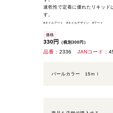
速乾性で定着に優れたリキッド
す。
#ネイルアート #ネイルデザイン #アート
価格
330円
（税別300円）
品番
2336
JANコード
4
パールカラー 15ｍｌ