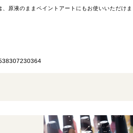
は、原液のままペイントアートにもお使いいただけま
538307230364