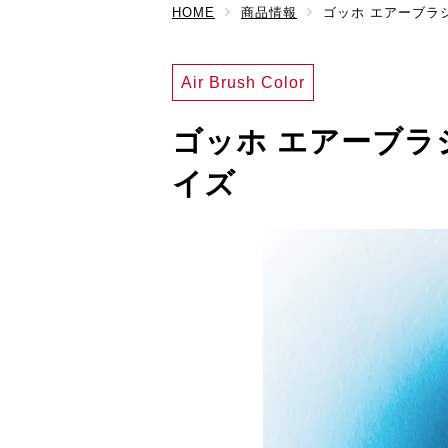
HOME
商品情報
ゴッホ エアーブラ
Air Brush Color
ゴッホ エアーブラ
イズ