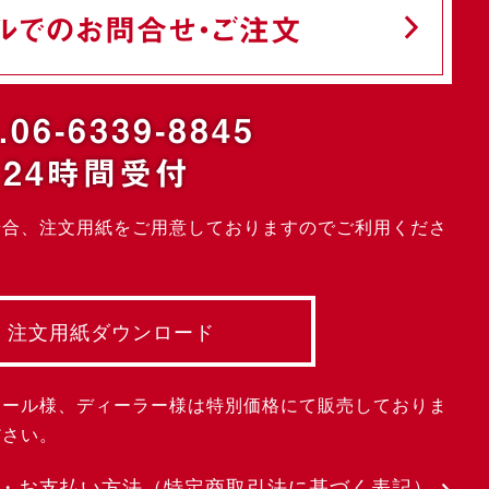
ルでのお問合せ・ご注文
.06-6339-8845
24時間受付
場合、注文用紙をご用意しておりますのでご利用くださ
注文用紙ダウンロード
クール様、ディーラー様は特別価格にて販売しておりま
ださい。
・お支払い方法
（特定商取引法に基づく表記）