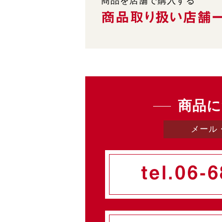
商品を店舗で購入する
商品取り扱い
店舗
商品に
メール
tel.
06-6