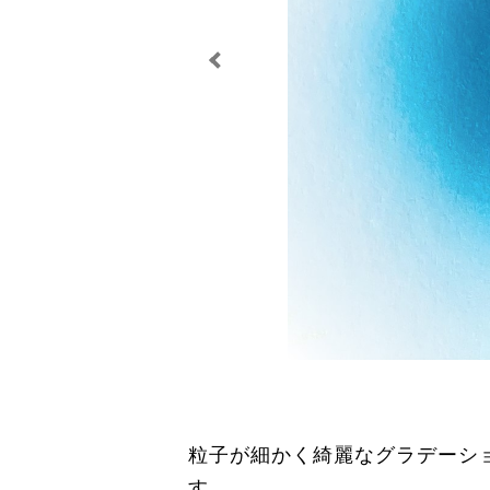
粒子が細かく綺麗なグラデーシ
す。