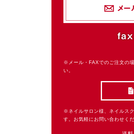
メー
fax
※メール・FAXでのご注文の
い。
※ネイルサロン様、ネイルス
す。お気軽にお問い合わせく
送料