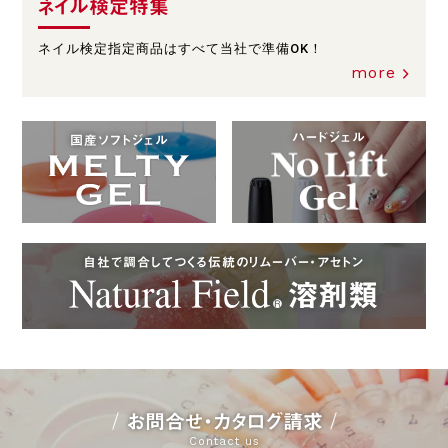
ネイル検定特集
ネイル検定指定商品はすべて当社で準備OK！
more
ハードジェル
国産ソフトジェル
自社で調合してつくる伝統のリムーバー・アセトン
お問合せ・カタログ請求
Contact us