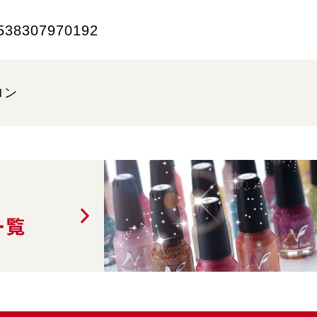
538307970192
ロン
一覧