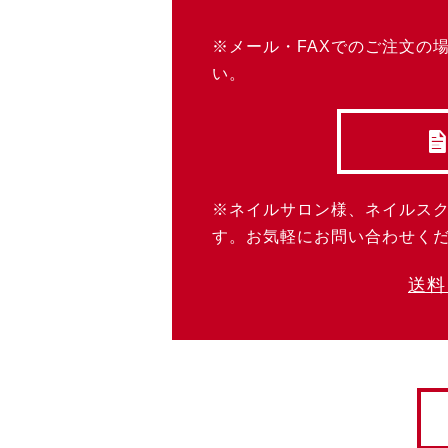
※メール・FAXでのご注文の
い。
※ネイルサロン様、ネイルス
す。お気軽にお問い合わせく
送料