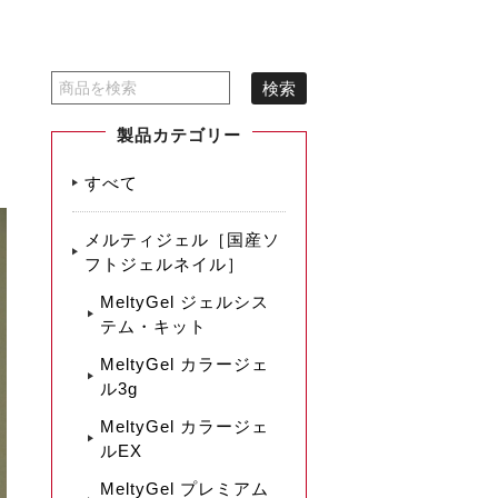
製品カテゴリー
すべて
メルティジェル［国産ソ
フトジェルネイル］
MeltyGel ジェルシス
テム・キット
MeltyGel カラージェ
ル3g
MeltyGel カラージェ
ルEX
MeltyGel プレミアム