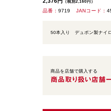
2,376円
（税別2,160円）
品番
9719
JANコード
4
50本入り デュポン製ナイ
商品を店舗で購入する
商品取り扱い
店舗