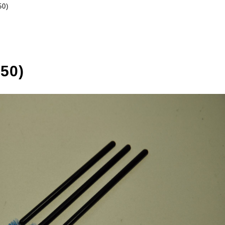
0)
0)