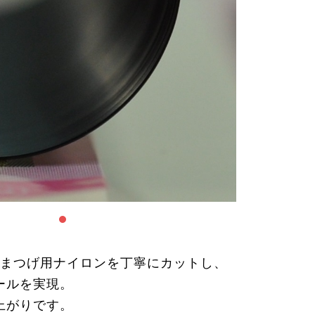
、まつげ用ナイロンを丁寧にカットし、
ールを実現。
上がりです。