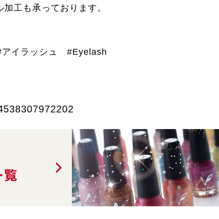
ル加工も承っております。
。
イラッシュ #Eyelash
4538307972202
一覧