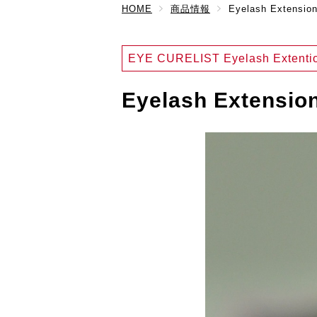
HOME
商品情報
Eyelash Extensio
EYE CURELIST Eyelash Extenti
Eyelash Extensio