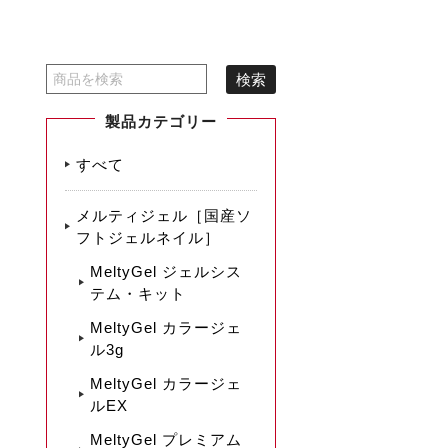
製品カテゴリー
すべて
メルティジェル［国産ソ
フトジェルネイル］
MeltyGel ジェルシス
テム・キット
MeltyGel カラージェ
ル3g
MeltyGel カラージェ
ルEX
MeltyGel プレミアム