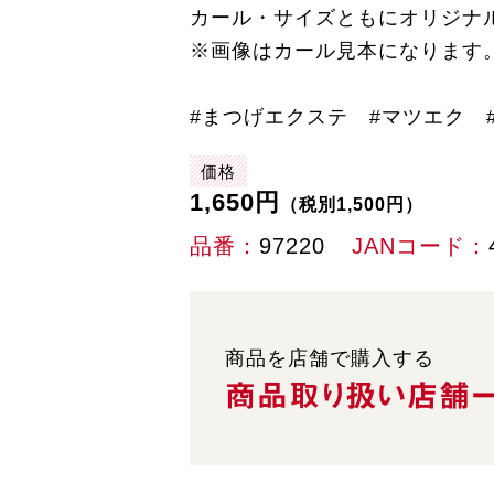
カール・サイズともにオリジナ
※画像はカール見本になります
#まつげエクステ #マツエク #ア
価格
1,650円
（税別1,500円）
品番
97220
JANコード
商品を店舗で購入する
商品取り扱い
店舗