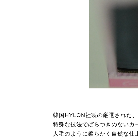
韓国HYLON社製の厳選された
特殊な技法でばらつきのないカ
人毛のように柔らかく自然な仕