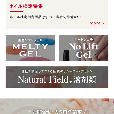
ネイル検定特集
ネイル検定指定商品はすべて当社で準備OK！
more
ハードジェル
国産ソフトジェル
自社で調合してつくる伝統のリムーバー・アセトン
お問合せ・カタログ請求