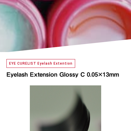
EYE CURELIST Eyelash Extention
Eyelash Extension Glossy C 0.05×13mm