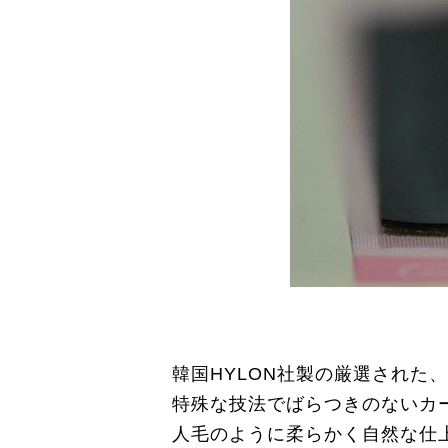
韓国HYLON社製の厳選された
特殊な技法でばらつきのないカ
人毛のように柔らかく自然な仕