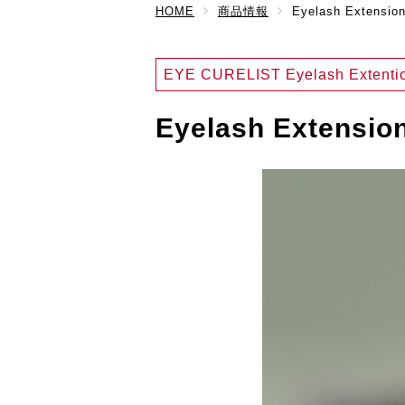
HOME
商品情報
Eyelash Extensio
EYE CURELIST Eyelash Extenti
Eyelash Extensio