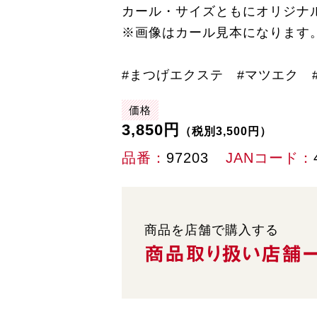
カール・サイズともにオリジナ
※画像はカール見本になります
#まつげエクステ #マツエク #ア
価格
3,850円
（税別3,500円）
品番
97203
JANコード
商品を店舗で購入する
商品取り扱い
店舗