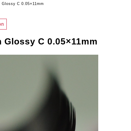
n Glossy C 0.05×11mm
on
n Glossy C 0.05×11mm