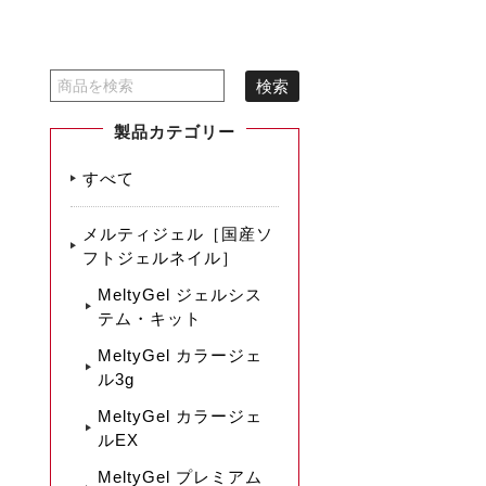
製品カテゴリー
すべて
メルティジェル［国産ソ
フトジェルネイル］
MeltyGel ジェルシス
テム・キット
MeltyGel カラージェ
ル3g
MeltyGel カラージェ
ルEX
MeltyGel プレミアム