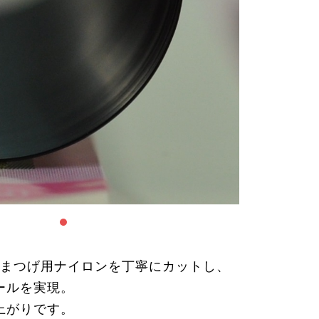
、まつげ用ナイロンを丁寧にカットし、
ールを実現。
上がりです。