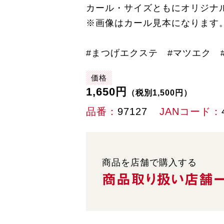
カール・サイズともにオリジナ
※画像はカール見本になります
#まつげエクステ #マツエク #ア
価格
1,650円
（税別1,500円）
品番
97127
JANコード
商品を店舗で購入する
商品取り扱い
店舗