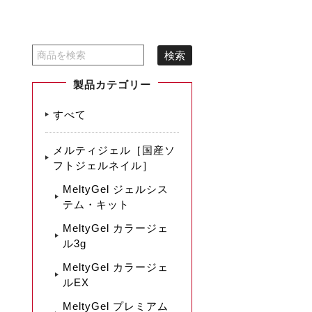
製品カテゴリー
すべて
メルティジェル［国産ソ
フトジェルネイル］
MeltyGel ジェルシス
テム・キット
MeltyGel カラージェ
ル3g
MeltyGel カラージェ
ルEX
MeltyGel プレミアム