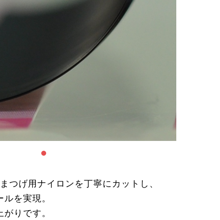
、まつげ用ナイロンを丁寧にカットし、
ールを実現。
上がりです。