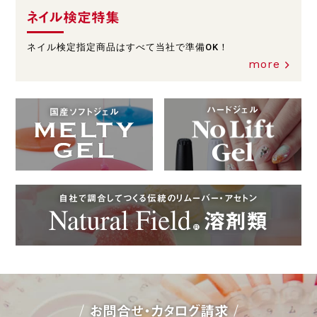
ネイル検定特集
ネイル検定指定商品はすべて当社で準備OK！
more
ハードジェル
国産ソフトジェル
自社で調合してつくる伝統のリムーバー・アセトン
お問合せ・カタログ請求