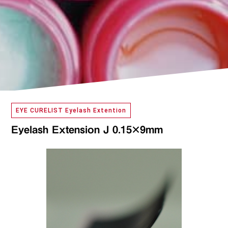
EYE CURELIST Eyelash Extention
Eyelash Extension J 0.15×9mm