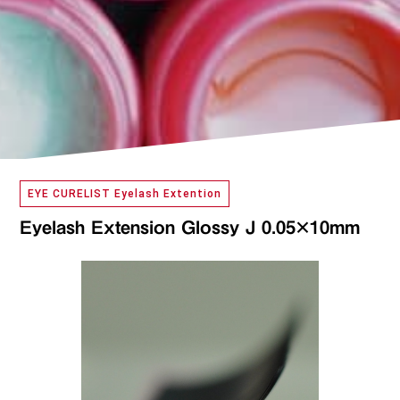
EYE CURELIST Eyelash Extention
Eyelash Extension Glossy J 0.05×10mm