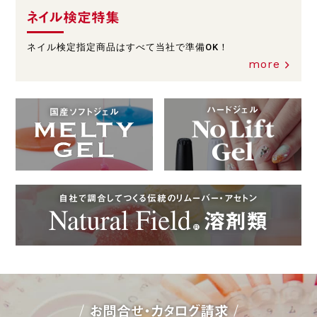
ネイル検定特集
ネイル検定指定商品はすべて当社で準備OK！
more
ハードジェル
国産ソフトジェル
自社で調合してつくる伝統のリムーバー・アセトン
お問合せ・カタログ請求