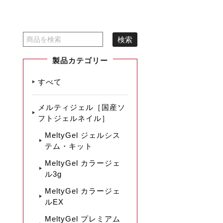
製品カテゴリー
すべて
メルティジェル［国産ソ
フトジェルネイル］
MeltyGel ジェルシス
テム・キット
MeltyGel カラージェ
ル3g
MeltyGel カラージェ
ルEX
MeltyGel プレミアム