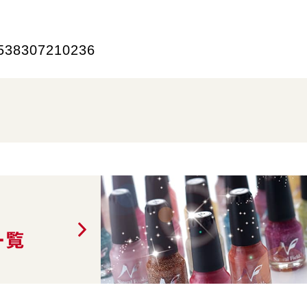
538307210236
一覧