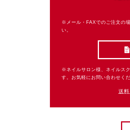
※メール・FAXでのご注文の
い。
※ネイルサロン様、ネイルス
す。お気軽にお問い合わせく
送料