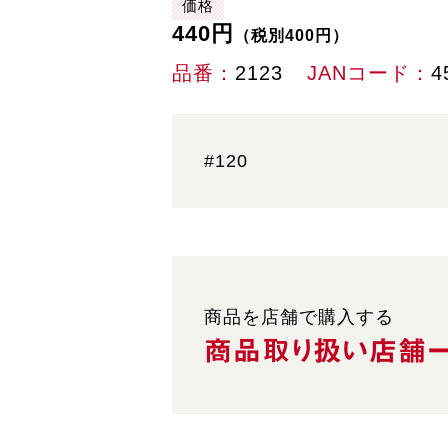
価格
440円
（税別400円）
品番
2123
JANコード
4
#120
商品を店舗で購入する
商品取り扱い
店舗