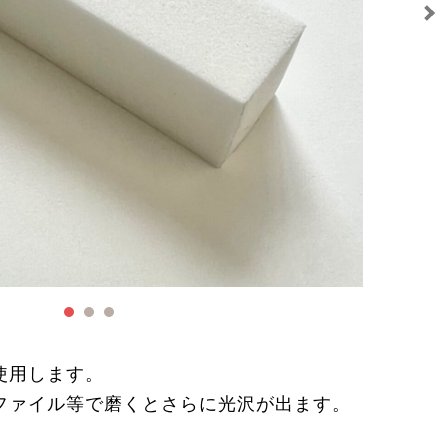
使用します。
ファイル等で磨くとさらに光沢が出ます。