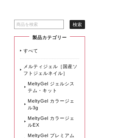
製品カテゴリー
すべて
メルティジェル［国産ソ
フトジェルネイル］
MeltyGel ジェルシス
テム・キット
MeltyGel カラージェ
ル3g
MeltyGel カラージェ
ルEX
MeltyGel プレミアム