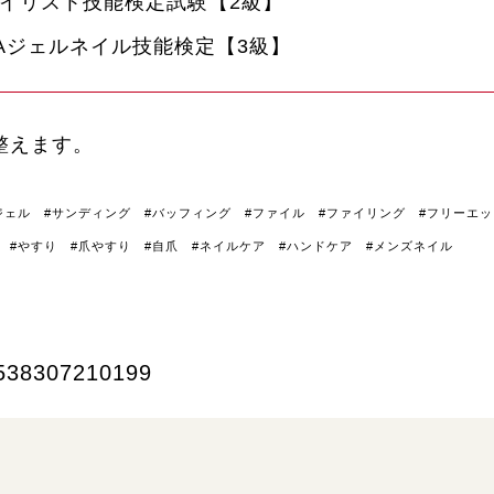
ネイリスト技能検定試験【2級】
IL-Aジェルネイル技能検定【3級】
整えます。
ジェル #サンディング #バッフィング #ファイル #ファイリング #フリーエッ
#やすり #爪やすり #自爪 #ネイルケア #ハンドケア #メンズネイル
538307210199