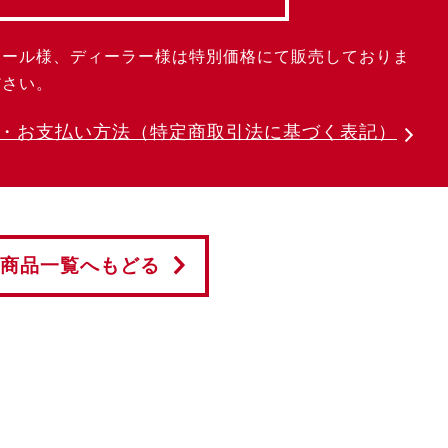
クール様、ディーラー様は特別価格にて販売しておりま
ださい。
・お支払い方法
（特定商取引法に基づく表記）
商品一覧へもどる