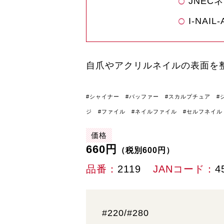
JNEC
I-NA
自爪やアクリルネイルの表面を
#シャイナー #バッファー #スカルプチュア #
ジ
#ファイル #ネイルファイル #セルフネイル
価格
660円
（税別600円）
品番
2119
JANコード
4
#220/#280