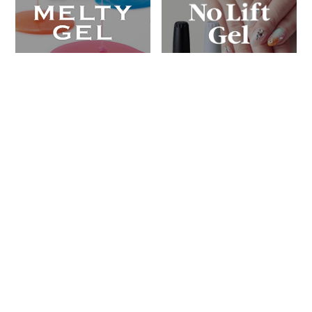
自社で調合してつくる伝統のリムーバー・アセトン
お問合せ・カタログ請求
Contact us
tel.06-6821-3491
営業時間／9:00～18:00
定休日／土・日・祝