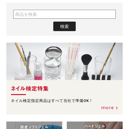
ネイル検定特集
ネイル検定指定商品はすべて当社で準備OK！
more
ハードジェル
国産ソフトジェル