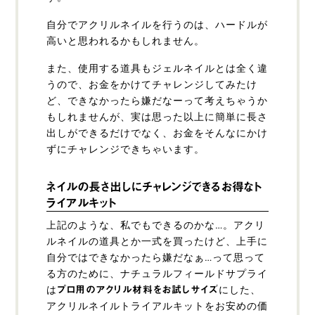
自分でアクリルネイルを行うのは、ハードルが
高いと思われるかもしれません。
また、使用する道具もジェルネイルとは全く違
うので、お金をかけてチャレンジしてみたけ
ど、できなかったら嫌だなーって考えちゃうか
もしれませんが、実は思った以上に簡単に長さ
出しができるだけでなく、お金をそんなにかけ
ずにチャレンジできちゃいます。
ネイルの長さ出しにチャレンジできるお得なト
ライアルキット
上記のような、私でもできるのかな…。アクリ
ルネイルの道具とか一式を買ったけど、上手に
自分ではできなかったら嫌だなぁ…って思って
る方のために、ナチュラルフィールドサプライ
は
にした、
プロ用のアクリル材料をお試しサイズ
アクリルネイルトライアルキットをお安めの価