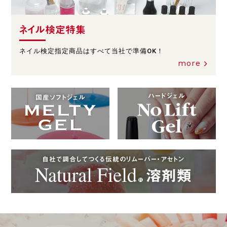
ネイル検定特集
ネイル検定指定商品はすべて当社で準備OK！
more
ハードジェル
国産ソフトジェル
自社で調合してつくる伝統のリムーバー・アセトン