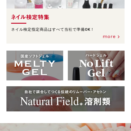
ネイル検定特集
ネイル検定指定商品はすべて当社で準備OK！
more
ハードジェル
国産ソフトジェル
自社で調合してつくる伝統のリムーバー・アセトン