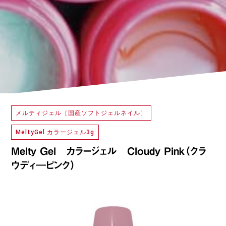
メルティジェル［国産ソフトジェルネイル］
MeltyGel カラージェル3g
Melty Gel カラージェル Cloudy Pink（クラ
ウディ―ピンク）