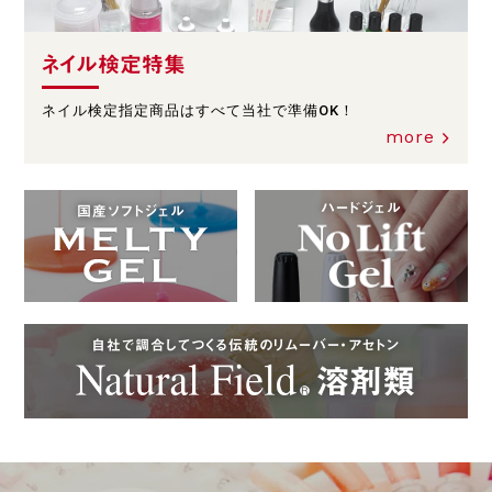
ネイル検定特集
ネイル検定指定商品はすべて当社で準備OK！
more
ハードジェル
国産ソフトジェル
自社で調合してつくる伝統のリムーバー・アセトン