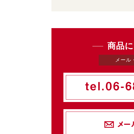
商品に
メール
tel.
06-6
メー