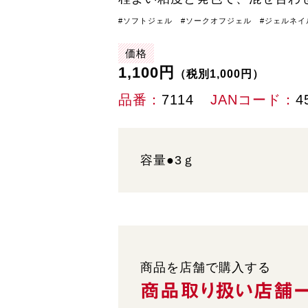
#ソフトジェル #ソークオフジェル #ジェルネイ
価格
1,100円
（税別1,000円）
品番
7114
JANコード
4
容量●3ｇ
商品を店舗で購入する
商品取り扱い
店舗