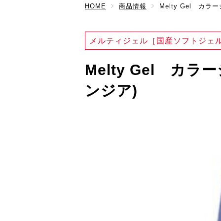
HOME
商品情報
Melty Gel カラ
メルティジェル［国産ソフトジェ
Melty Gel カラ
ンジア)