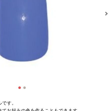
ルです。
せてお好みの色を作ることもできます。