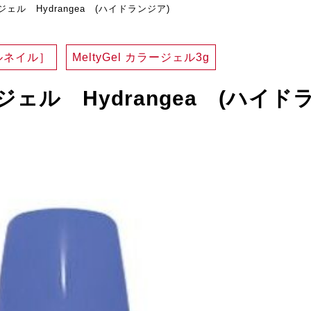
ージェル Hydrangea (ハイドランジア)
ルネイル］
MeltyGel カラージェル3g
ージェル Hydrangea (ハイド