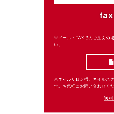
fax
※メール・FAXでのご注文の
い。
※ネイルサロン様、ネイルス
す。お気軽にお問い合わせく
送料