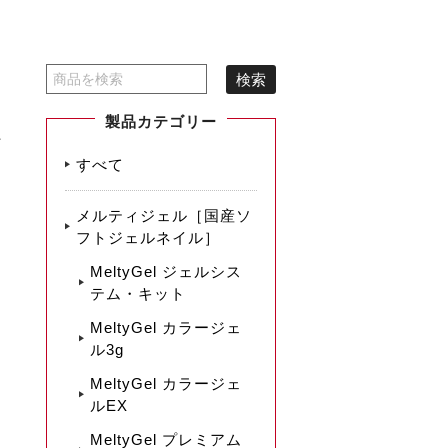
製品カテゴリー
ラ
すべて
メルティジェル［国産ソ
フトジェルネイル］
MeltyGel ジェルシス
テム・キット
MeltyGel カラージェ
ル3g
MeltyGel カラージェ
ルEX
MeltyGel プレミアム