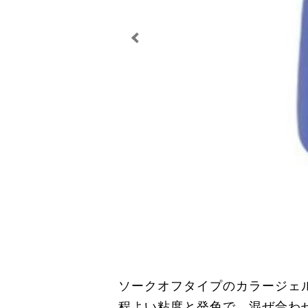
ソークオフタイプのカラージェ
程よい粘度と発色で、混ぜ合わ