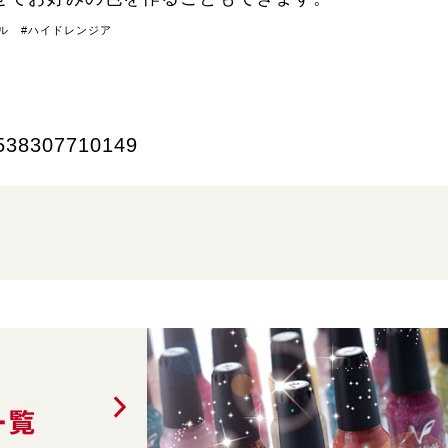
ル #ハイドレンジア
538307710149
一覧