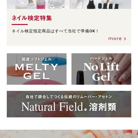
ネイル検定特集
ネイル検定指定商品はすべて当社で準備OK！
more
ハードジェル
国産ソフトジェル
自社で調合してつくる伝統のリムーバー・アセトン