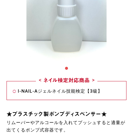
ネイル検定対応商品
I-NAIL-Aジェルネイル技能検定【3級】
★プラスチック製ポンプディスペンサー★
リムーバーやアルコールを入れてプッシュすると適量が
出てくるポンプ式容器です。