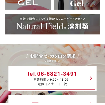
自社で調合してつくる伝統のリムーバー・アセトン
お問合せ・カタログ請求
Contact us
tel.06-6821-3491
営業時間／9:00～18:00
定休日／土・日・祝
メールはこちら