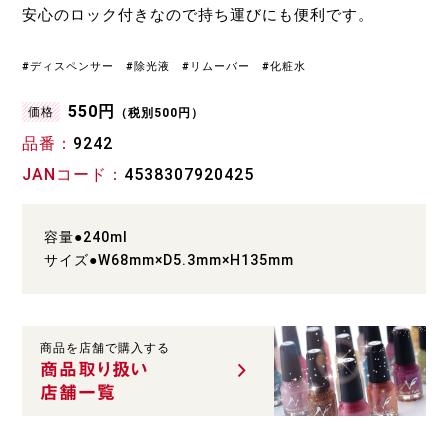
安心のロック付きなので持ち運びにも便利です。
#ディスペンサー #除光液 #リムーバー #化粧水
550円
価格
（税別500円）
品番
9242
JANコード
4538307920425
容量●240ml
サイズ●W68mm×D5.3mm×H135mm
商品を店舗で購入する
商品取り扱い
店舗一覧