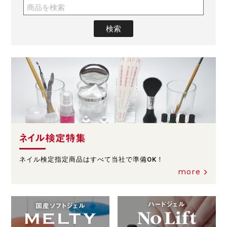
ネイル検定特集
ネイル検定指定商品はすべて当社で準備OK！
more
ハードジェル
国産ソフトジェル