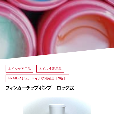
ネイルケア用品
ネイル検定用品
I-NAIL-Aジェルネイル技能検定【3級】
フィンガーチップポンプ ロック式