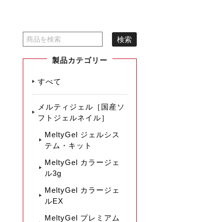
製品カテゴリー
すべて
メルティジェル［国産ソ
フトジェルネイル］
MeltyGel ジェルシス
テム・キット
MeltyGel カラージェ
ル3g
MeltyGel カラージェ
ルEX
MeltyGel プレミアム