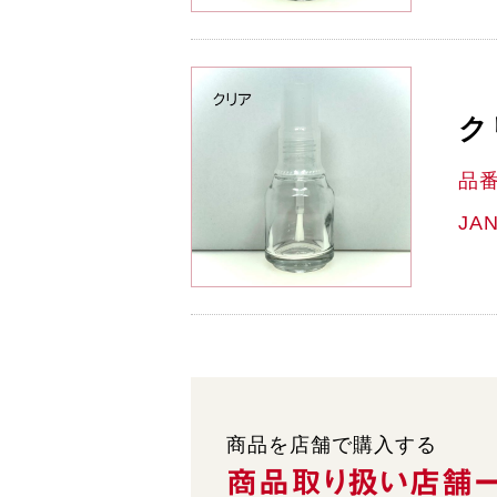
ク
品
JA
商品を店舗で購入する
商品取り扱い
店舗