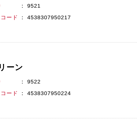
番
9521
Nコード
4538307950217
リーン
番
9522
Nコード
4538307950224