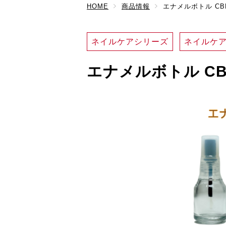
HOME
商品情報
エナメルボトル CBK
ネイルケアシリーズ
ネイルケ
エナメルボトル CBK