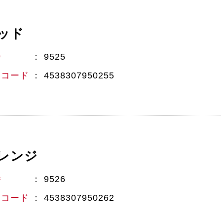
ッド
番
9525
Nコード
4538307950255
レンジ
番
9526
Nコード
4538307950262