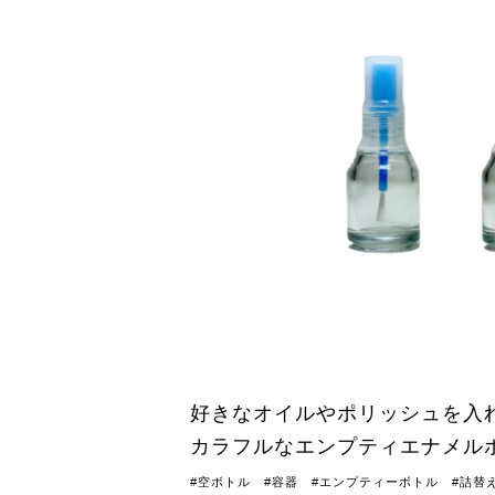
好きなオイルやポリッシュを入
カラフルなエンプティエナメル
#空ボトル #容器 #エンプティーボトル #詰替