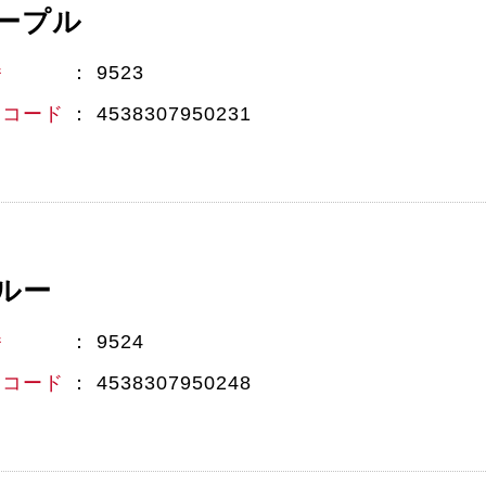
ープル
番
9523
Nコード
4538307950231
ルー
番
9524
Nコード
4538307950248