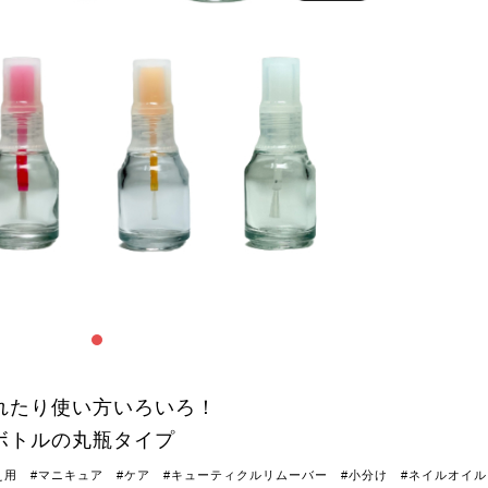
れたり使い方いろいろ！
ボトルの丸瓶タイプ
え用 #マニキュア #ケア #キューティクルリムーバー #小分け #ネイルオイル