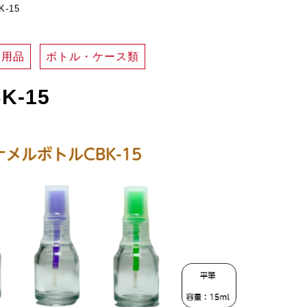
-15
ア用品
ボトル・ケース類
-15