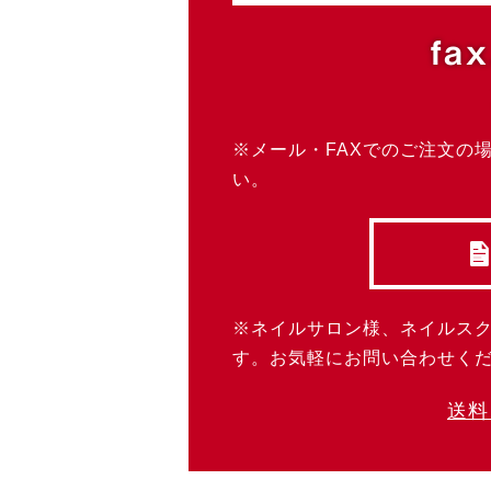
fax
※メール・FAXでのご注文の
い。
※ネイルサロン様、ネイルス
す。お気軽にお問い合わせく
送料