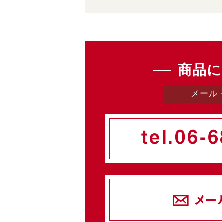
商品に
メール
tel.
06-6
メー