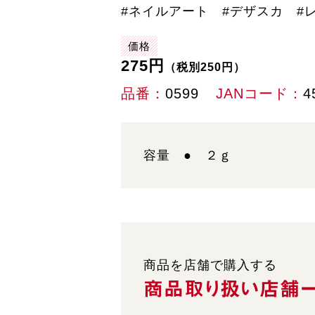
#ネイルアート #デザスカ #
価格
275円
（税別250円）
品番
0599
JANコード
4
容量 ● ２ｇ
商品を店舗で購入する
商品取り扱い
店舗