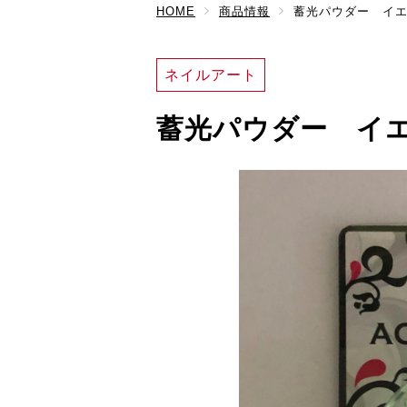
HOME
商品情報
蓄光パウダー イ
ネイルアート
蓄光パウダー イ