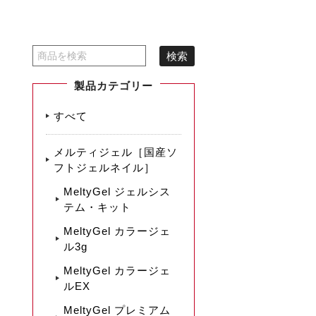
製品カテゴリー
すべて
メルティジェル［国産ソ
フトジェルネイル］
MeltyGel ジェルシス
テム・キット
MeltyGel カラージェ
ル3g
MeltyGel カラージェ
ルEX
MeltyGel プレミアム