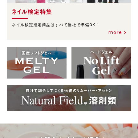
ネイル検定特集
ネイル検定指定商品はすべて当社で準備OK！
more
ハードジェル
国産ソフトジェル
自社で調合してつくる伝統のリムーバー・アセトン