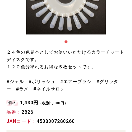
２４色の色見本としてお使いいただけるカラーチャート
ディスクです。
１２０色分塗れるお得な５枚セットです。
#ジェル #ポリッシュ #エアーブラシ #グリッタ
ー #ラメ #ネイルサロン
1,430円
価格
（税別1,300円）
品番
2826
JANコード
4538307280260