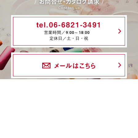
お問合せ・カタログ請求
Contact us
tel.06-6821-3491
営業時間／9:00～18:00
定休日／土・日・祝
メールはこちら
fax.06-6339-8845
24時間受付
商品一覧
ネイル検定特集
ネイル検定コラム