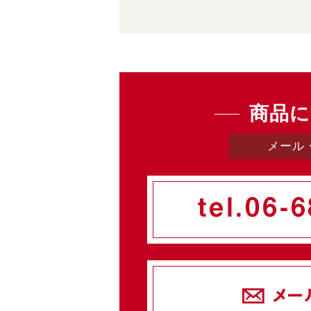
商品に
メール
tel.
06-6
メー