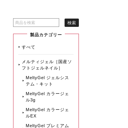
製品カテゴリー
すべて
メルティジェル［国産ソ
フトジェルネイル］
MeltyGel ジェルシス
テム・キット
MeltyGel カラージェ
ル3g
MeltyGel カラージェ
ルEX
MeltyGel プレミアム