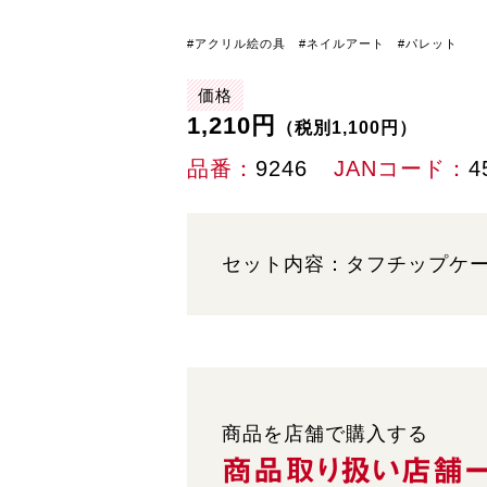
#アクリル絵の具 #ネイルアート #パレット
価格
1,210円
（税別1,100円）
品番
9246
JANコード
4
セット内容：タフチップケー
商品を店舗で購入する
商品取り扱い
店舗