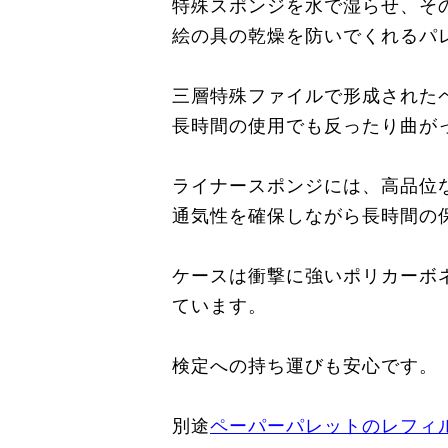
特殊スポンジを水で湿らせ、そ
絵の具の乾燥を防いでくれるパ
三層特殊ファイルで形成された
長時間の使用でも反ったり曲が
ライナースポンジには、高品位
通気性を確保しながら長時間の
ケースは衝撃に強いポリカーボ
ています。
検定への持ち運びも安心です。
別途
ペーパーパレットのレフィ