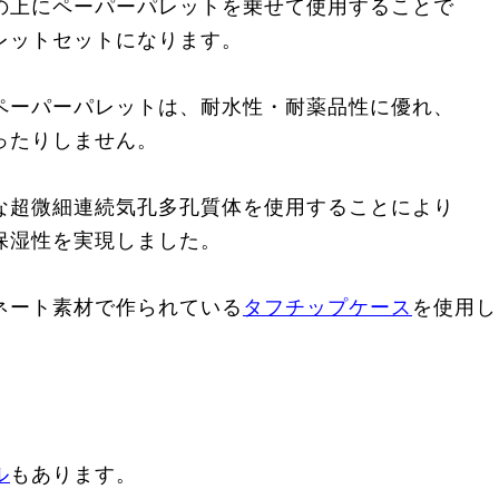
の上にペーパーパレットを乗せて使用することで
レットセットになります。
ペーパーパレットは、耐水性・耐薬品性に優れ、
ったりしません。
な超微細連続気孔多孔質体を使用することにより
保湿性を実現しました。
ネート素材で作られている
タフチップケース
を使用し
ル
もあります。