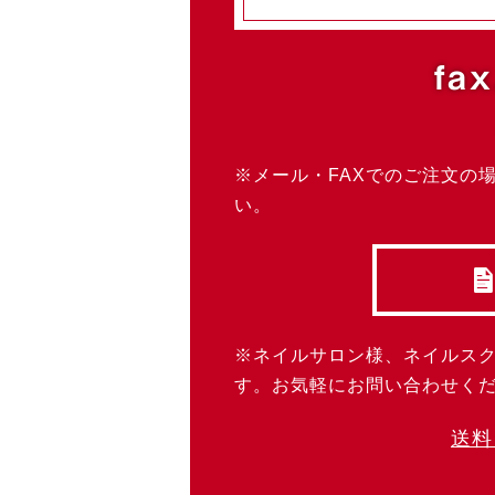
fax
※メール・FAXでのご注文の
い。
※ネイルサロン様、ネイルス
す。お気軽にお問い合わせく
送料